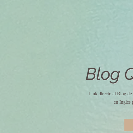
Blog
Link directo al Blog de
en Ingles p